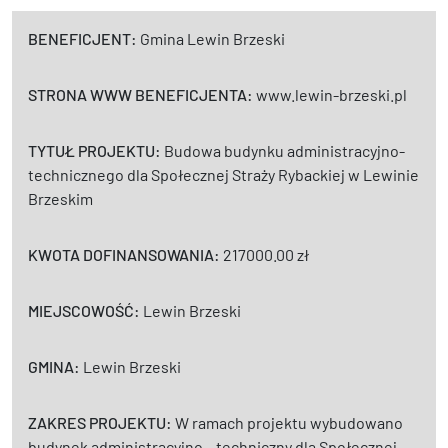
BENEFICJENT:
Gmina Lewin Brzeski
STRONA WWW BENEFICJENTA:
www.lewin-brzeski.pl
TYTUŁ PROJEKTU:
Budowa budynku administracyjno-
technicznego dla Społecznej Straży Rybackiej w Lewinie
Brzeskim
KWOTA DOFINANSOWANIA:
217000.00 zł
MIEJSCOWOŚĆ:
Lewin Brzeski
GMINA:
Lewin Brzeski
ZAKRES PROJEKTU:
W ramach projektu wybudowano
budynek administracyjno – techniczny dla Społecznej