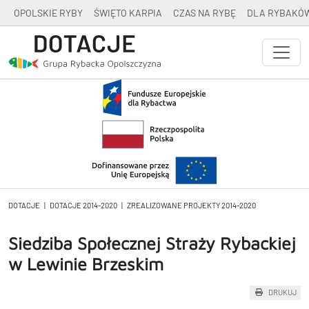
OPOLSKIE RYBY
ŚWIĘTO KARPIA
CZAS NA RYBĘ
DLA RYBAKÓ
DOTACJE
|
DOTACJE 2014-2020
|
ZREALIZOWANE PROJEKTY 2014-2020
Siedziba Społecznej Straży Rybackiej
w Lewinie Brzeskim
DRUKUJ