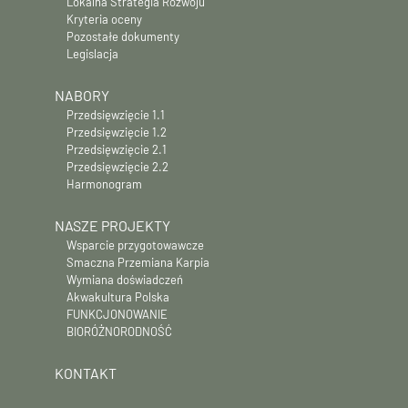
Lokalna Strategia Rozwoju
Kryteria oceny
Pozostałe dokumenty
Legislacja
NABORY
Przedsięwzięcie 1.1
Przedsięwzięcie 1.2
Przedsięwzięcie 2.1
Przedsięwzięcie 2.2
Harmonogram
NASZE PROJEKTY
Wsparcie przygotowawcze
Smaczna Przemiana Karpia
Wymiana doświadczeń
Akwakultura Polska
FUNKCJONOWANIE
BIORÓŻNORODNOŚĆ
KONTAKT