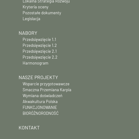
Lokalna Strategia Rozwoju
Kryteria oceny
Pozostałe dokumenty
Legislacja
NABORY
Przedsięwzięcie 1.1
Przedsięwzięcie 1.2
Przedsięwzięcie 2.1
Przedsięwzięcie 2.2
Harmonogram
NASZE PROJEKTY
Wsparcie przygotowawcze
Smaczna Przemiana Karpia
Wymiana doświadczeń
Akwakultura Polska
FUNKCJONOWANIE
BIORÓŻNORODNOŚĆ
KONTAKT