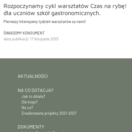
Rozpoczynamy cykl warsztatów Czas na rybę!
dla uczniów szkół gastronomicznych.
Pierwszy intensywny tydzień warsztatów za nami!
ŚWIADOMY KONSUMENT
data publikacji: 17 listopada 2025
AKTUALNOŚCI
NA CO DOTACJA?
Jak to działa?
Dla kogo?
Na co?
Zrealizowane projekty 2021-2027
DOKUMENTY