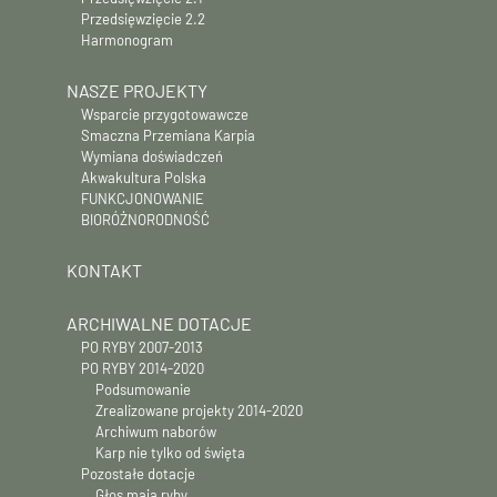
Przedsięwzięcie 2.2
Harmonogram
NASZE PROJEKTY
Wsparcie przygotowawcze
Smaczna Przemiana Karpia
Wymiana doświadczeń
Akwakultura Polska
FUNKCJONOWANIE
BIORÓŻNORODNOŚĆ
KONTAKT
ARCHIWALNE DOTACJE
PO RYBY 2007-2013
PO RYBY 2014-2020
Podsumowanie
Zrealizowane projekty 2014-2020
Archiwum naborów
Karp nie tylko od święta
Pozostałe dotacje
Głos mają ryby