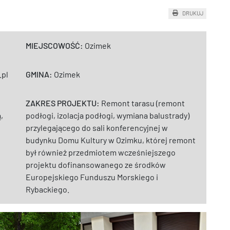
DRUKUJ
MIEJSCOWOŚĆ:
Ozimek
pl
GMINA:
Ozimek
ZAKRES PROJEKTU:
Remont tarasu (remont
,
podłogi, izolacja podłogi, wymiana balustrady)
przylegającego do sali konferencyjnej w
budynku Domu Kultury w Ozimku, której remont
był również przedmiotem wcześniejszego
projektu dofinansowanego ze środków
Europejskiego Funduszu Morskiego i
Rybackiego.