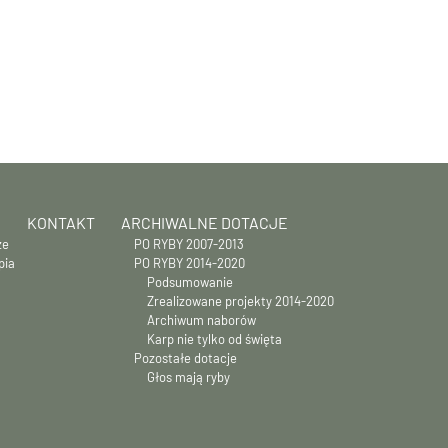
KONTAKT
ARCHIWALNE DOTACJE
ze
PO RYBY 2007-2013
pia
PO RYBY 2014-2020
Podsumowanie
Zrealizowane projekty 2014-2020
Archiwum naborów
Karp nie tylko od święta
Pozostałe dotacje
Głos mają ryby