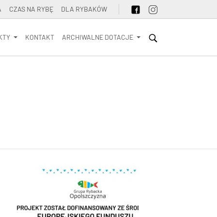
A
CZAS NA RYBĘ
DLA RYBAKÓW
KTY
KONTAKT
ARCHIWALNE DOTACJE