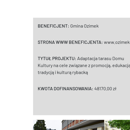
BENEFICJENT:
Gmina Ozimek
STRONA WWW BENEFICJENTA:
www.ozimek.
TYTUŁ PROJEKTU:
Adaptacja tarasu Domu
Kultury na cele związane z promocją, edukacją
tradycją i kulturą rybacką
KWOTA DOFINANSOWANIA:
48170.00 zł