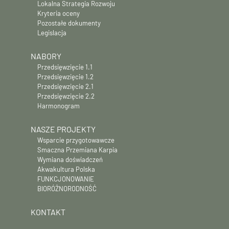
Lokalna Strategia Rozwoju
Kryteria oceny
Pozostałe dokumenty
Legislacja
NABORY
Przedsięwzięcie 1.1
Przedsięwzięcie 1.2
Przedsięwzięcie 2.1
Przedsięwzięcie 2.2
Harmonogram
NASZE PROJEKTY
Wsparcie przygotowawcze
Smaczna Przemiana Karpia
Wymiana doświadczeń
Akwakultura Polska
FUNKCJONOWANIE
BIORÓŻNORODNOŚĆ
KONTAKT