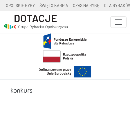
OPOLSKIE RYBY
ŚWIĘTO KARPIA
CZAS NA RYBĘ
DLA RYBAKÓ
konkurs