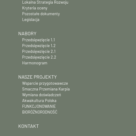
Lokalna Strategia Rozwoju
Kryteria oceny
Pozostałe dokumenty
Legislacja
NABORY
Przedsięwzięcie 1.1
Przedsięwzięcie 1.2
Przedsięwzięcie 2.1
Przedsięwzięcie 2.2
Harmonogram
NASZE PROJEKTY
Wsparcie przygotowawcze
Smaczna Przemiana Karpia
Wymiana doświadczeń
Akwakultura Polska
FUNKCJONOWANIE
BIORÓŻNORODNOŚĆ
KONTAKT