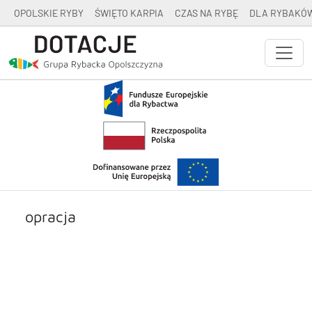
OPOLSKIE RYBY
ŚWIĘTO KARPIA
CZAS NA RYBĘ
DLA RYBAKÓ
opracja